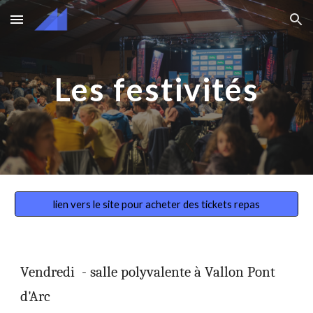
Skip to main content
Skip to navigation
Les festivités
lien vers le site pour acheter des tickets repas
Vendredi - salle polyvalente à Vallon Pont
d'Arc