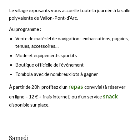
Le village exposants vous accueille toute la journée à la salle
polyvalente de Vallon-Pont-d’Arc.
Au programme :
Vente de matériel de navigation : embarcations, pagaies,
tenues, accessoires…
Mode et équipements sportifs
Boutique officielle de l’événement
Tombola avec de nombreux lots à gagner
repas
À partir de 20h, profitez d’un
convivial (à réserver
snack
en ligne – 12 € + frais internet) ou d’un service
disponible sur place.
Same
di