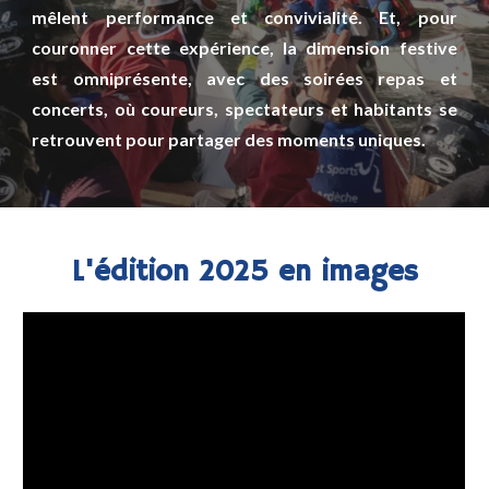
mêlent performance et convivialité. Et, pour
couronner cette expérience, la dimension festive
est omniprésente, avec des soirées repas et
concerts, où coureurs, spectateurs et habitants se
retrouvent pour partager des moments uniques.
L'édition 2025 en images