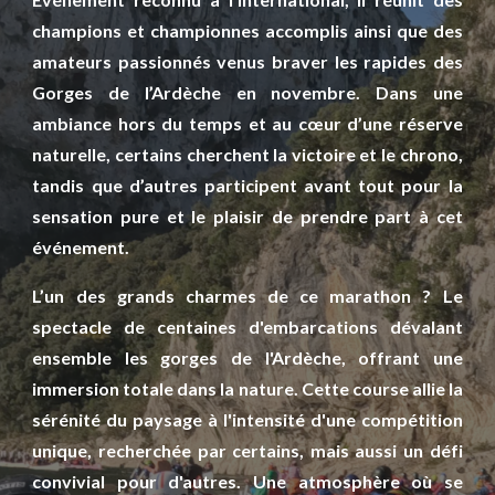
champions et championnes accomplis ainsi que des
amateurs passionnés venus braver les rapides des
Gorges de l’Ardèche en novembre. Dans une
ambiance hors du temps et au cœur d’une réserve
naturelle, certains cherchent la victoire et le chrono,
tandis que d’autres participent avant tout pour la
sensation pure et le plaisir de prendre part à cet
événement.
L’un des grands charmes de ce marathon ? Le
spectacle de centaines d'embarcations dévalant
ensemble les gorges de l'Ardèche, offrant une
immersion totale dans la nature. Cette course allie la
sérénité du paysage à l'intensité d'une compétition
unique, recherchée par certains, mais aussi un défi
convivial pour d'autres. Une atmosphère où se