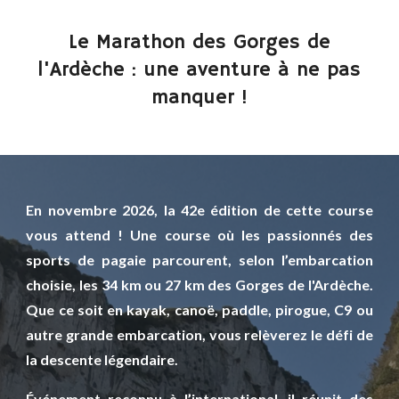
Le Marathon des Gorges de
l'Ardèche : une aventure à ne pas
manquer !
En novembre 2026, la 42e édition de cette course
vous attend ! Une course où les passionnés des
sports de pagaie parcourent, selon l’embarcation
choisie, les 34 km ou 27 km des Gorges de l'Ardèche.
Que ce soit en kayak, canoë, paddle, pirogue, C9 ou
autre grande embarcation, vous relèverez le défi de
la descente légendaire.
Événement reconnu à l’international, il réunit des