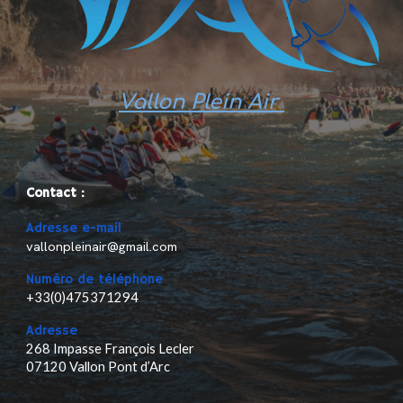
Vallon Plein Air
Contact :
Adresse e-mail
vallonpleinair@gmail.com
Numéro de téléphone
+33(0)475371294
Adresse
268 Impasse François Lecler
07120 Vallon Pont d’Arc