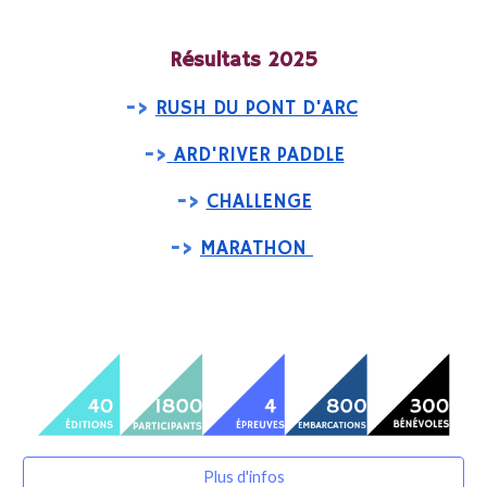
Résultats 2025
->
RUSH DU PONT D'ARC
->
ARD'RIVER PADDLE
->
CHALLENGE
->
MARATHON
Plus d'infos