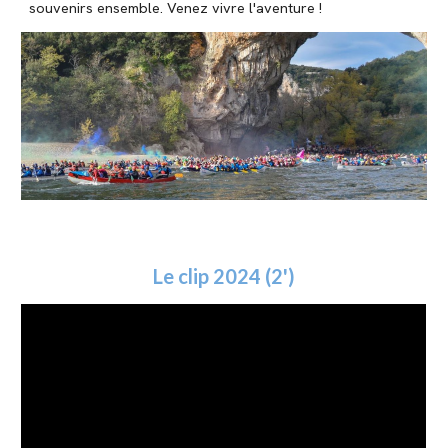
souvenirs ensemble. Venez vivre l'aventure !
Le clip 2024
(2')